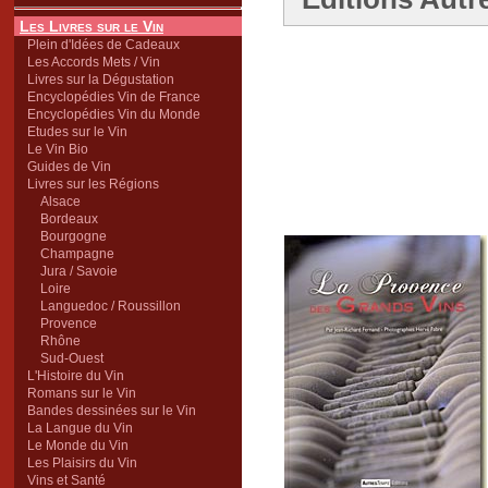
Les Livres sur le Vin
Plein d'Idées de Cadeaux
Les Accords Mets / Vin
Livres sur la Dégustation
Encyclopédies Vin de France
Encyclopédies Vin du Monde
Etudes sur le Vin
Le Vin Bio
Guides de Vin
Livres sur les Régions
Alsace
Bordeaux
Bourgogne
Champagne
Jura / Savoie
Loire
Languedoc / Roussillon
Provence
Rhône
Sud-Ouest
L'Histoire du Vin
Romans sur le Vin
Bandes dessinées sur le Vin
La Langue du Vin
Le Monde du Vin
Les Plaisirs du Vin
Vins et Santé