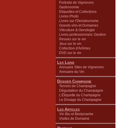
Portraits de Vignerons
Gastronomie
Etiquettes et Collections
Livres Photo
Livres sur l'Oenotourisme
Grands vins et Domaines
Viticulture & Oenologie
Livres professionnels: Gestion
Revues sur le vin
Jeux sur le vin
Collection d'Arômes
DVD sur le vin
Les Liens
Annuaire Sites de Vignerons
Annuaire du Vin
Dossier Champagne
Terroirs de Champagne
Dégustation du Champagne
L'Étiquette du Champagne
Le Dosage du Champagne
Les Articles
Vin Bio et Biodynamie
Visites de Domaine