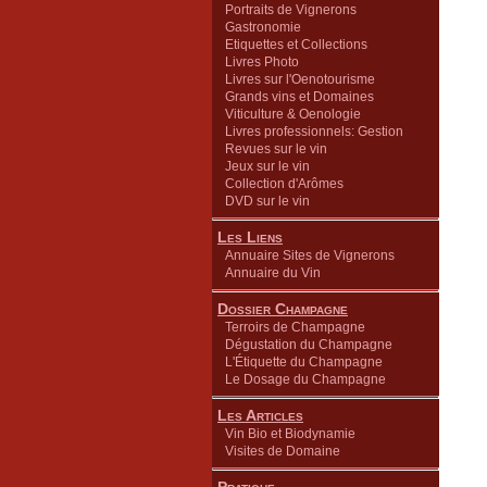
Portraits de Vignerons
Gastronomie
Etiquettes et Collections
Livres Photo
Livres sur l'Oenotourisme
Grands vins et Domaines
Viticulture & Oenologie
Livres professionnels: Gestion
Revues sur le vin
Jeux sur le vin
Collection d'Arômes
DVD sur le vin
Les Liens
Annuaire Sites de Vignerons
Annuaire du Vin
Dossier Champagne
Terroirs de Champagne
Dégustation du Champagne
L'Étiquette du Champagne
Le Dosage du Champagne
Les Articles
Vin Bio et Biodynamie
Visites de Domaine