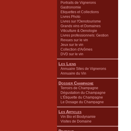
Portraits de Vignerons
Gastronomie
Etiquettes et Collections
Livres Photo
Livres sur l'Oenotourisme
Grands vins et Domaines
Viticulture & Oenologie
Livres professionnels: Gestion
Revues sur le vin
Jeux sur le vin
Collection d'Arômes
DVD sur le vin
Les Liens
Annuaire Sites de Vignerons
Annuaire du Vin
Dossier Champagne
Terroirs de Champagne
Dégustation du Champagne
L'Étiquette du Champagne
Le Dosage du Champagne
Les Articles
Vin Bio et Biodynamie
Visites de Domaine