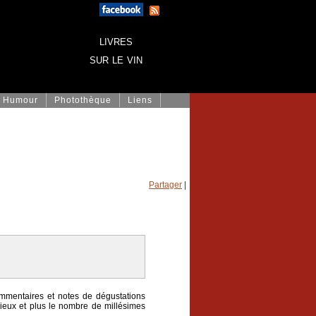
livres
sur le vin
Humour
Photothèque
Liens
Partager
|
mmentaires et notes de dégustations
ieux et plus le nombre de millésimes