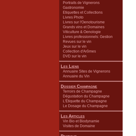
Portraits de Vignerons
Gastronomie
Etiquettes et Collections
Livres Photo
Livres sur l'Oenotourisme
Grands vins et Domaines
Viticulture & Oenologie
Livres professionnels: Gestion
Revues sur le vin
Jeux sur le vin
Collection d'Arômes
DVD sur le vin
Les Liens
Annuaire Sites de Vignerons
Annuaire du Vin
Dossier Champagne
Terroirs de Champagne
Dégustation du Champagne
L'Étiquette du Champagne
Le Dosage du Champagne
Les Articles
Vin Bio et Biodynamie
Visites de Domaine