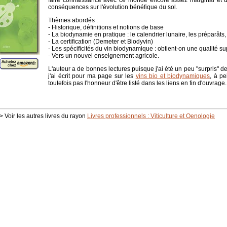
faire connaissance avec ce monde encore assez marginal et d
conséquences sur l'évolution bénéfique du sol.
Thèmes abordés :
- Historique, définitions et notions de base
- La biodynamie en pratique : le calendrier lunaire, les préparâts
- La certification (Demeter et Biodyvin)
- Les spécificités du vin biodynamique : obtient-on une qualité su
- Vers un nouvel enseignement agricole.
L'auteur a de bonnes lectures puisque j'ai été un peu "surpris" d
j'ai écrit pour ma page sur les
vins bio et biodynamiques
, à pe
toutefois pas l'honneur d'être listé dans les liens en fin d'ouvrage.
> Voir les autres livres du rayon
Livres professionnels : Viticulture et Oenologie