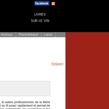
livres
sur le vin
Humour
Photothèque
Liens
Partager
|
et autres professionnels de la filière
 il se lit assez rapidement et permet de