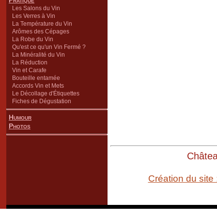
Pratique
Les Salons du Vin
Les Verres à Vin
La Température du Vin
Arômes des Cépages
La Robe du Vin
Qu'est ce qu'un Vin Fermé ?
La Minéralité du Vin
La Réduction
Vin et Carafe
Bouteille entamée
Accords Vin et Mets
Le Décollage d'Étiquettes
Fiches de Dégustation
Humour
Photos
Château
Création du site