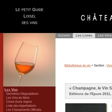
Le petit Guide
Loisel
des vins
Accueil
Les Livres
Les Vins
Bibliothèque du vin
> Section :
Vin
« Champagne, le Vin S
Les Vins
Editions de l'Epure 2011,
Dernières Dégustations
Les Vins du Mois
Choix d'une région
Liste des Appellations
Les Classements Officiels