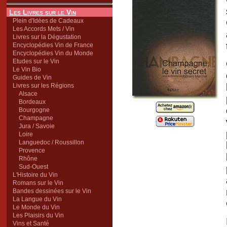
Les Livres sur le Vin
Plein d'Idées de Cadeaux
Les Accords Mets / Vin
Livres sur la Dégustation
Encyclopédies Vin de France
Encyclopédies Vin du Monde
Etudes sur le Vin
Le Vin Bio
Guides de Vin
Livres sur les Régions
Alsace
Bordeaux
Bourgogne
Champagne
Jura / Savoie
Loire
Languedoc / Roussillon
Provence
Rhône
Sud-Ouest
L'Histoire du Vin
Romans sur le Vin
Bandes dessinées sur le Vin
La Langue du Vin
Le Monde du Vin
Les Plaisirs du Vin
Vins et Santé