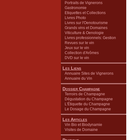
Portraits de Vignerons
Gastronomie
Etiquettes et Collections
Livres Photo
Livres sur l'Oenotourisme
Grands vins et Domaines
Viticulture & Oenologie
Livres professionnels: Gestion
Revues sur le vin
Jeux sur le vin
Collection d'Arômes
DVD sur le vin
Les Liens
Annuaire Sites de Vignerons
Annuaire du Vin
Dossier Champagne
Terroirs de Champagne
Dégustation du Champagne
L'Étiquette du Champagne
Le Dosage du Champagne
Les Articles
Vin Bio et Biodynamie
Visites de Domaine