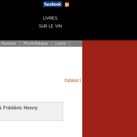
livres
sur le vin
Humour
Photothèque
Liens
Partager
|
& Frédéric Henry