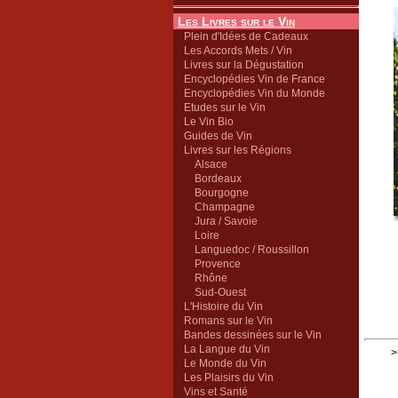
Les Livres sur le Vin
Plein d'Idées de Cadeaux
Les Accords Mets / Vin
Livres sur la Dégustation
Encyclopédies Vin de France
Encyclopédies Vin du Monde
Etudes sur le Vin
Le Vin Bio
Guides de Vin
Livres sur les Régions
Alsace
Bordeaux
Bourgogne
Champagne
Jura / Savoie
Loire
Languedoc / Roussillon
Provence
Rhône
Sud-Ouest
L'Histoire du Vin
Romans sur le Vin
Bandes dessinées sur le Vin
La Langue du Vin
>
Le Monde du Vin
Les Plaisirs du Vin
Vins et Santé