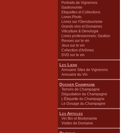
Portraits de Vignerons
Gastronomie
Etiquettes et Collections
Livres Photo
Livres sur l'Oenotourisme
Grands vins et Domaines
Viticulture & Oenologie
Livres professionnels: Gestion
Revues sur le vin
Jeux sur le vin
Collection d'Arômes
DVD sur le vin
Les Liens
Annuaire Sites de Vignerons
Annuaire du Vin
Dossier Champagne
Terroirs de Champagne
Dégustation du Champagne
L'Étiquette du Champagne
Le Dosage du Champagne
Les Articles
Vin Bio et Biodynamie
Visites de Domaine