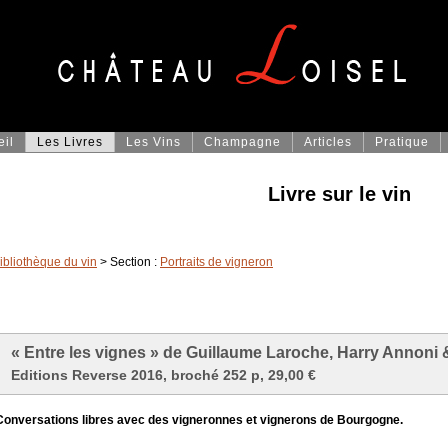
eil
Les Livres
Les Vins
Champagne
Articles
Pratique
Livre sur le vin
ibliothèque du vin
> Section :
Portraits de vigneron
« Entre les vignes » de Guillaume Laroche, Harry Annoni 
Editions Reverse 2016, broché 252 p, 29,00 €
Conversations libres avec des vigneronnes et vignerons de Bourgogne.