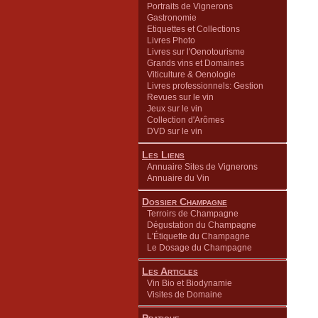
Portraits de Vignerons
Gastronomie
Etiquettes et Collections
Livres Photo
Livres sur l'Oenotourisme
Grands vins et Domaines
Viticulture & Oenologie
Livres professionnels: Gestion
Revues sur le vin
Jeux sur le vin
Collection d'Arômes
DVD sur le vin
Les Liens
Annuaire Sites de Vignerons
Annuaire du Vin
Dossier Champagne
Terroirs de Champagne
Dégustation du Champagne
L'Étiquette du Champagne
Le Dosage du Champagne
Les Articles
Vin Bio et Biodynamie
Visites de Domaine