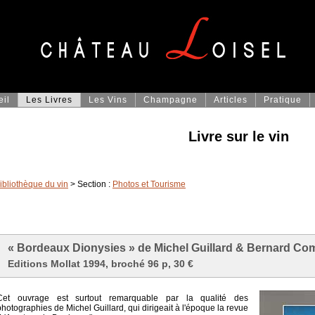
eil
Les Livres
Les Vins
Champagne
Articles
Pratique
Livre sur le vin
ibliothèque du vin
> Section :
Photos et Tourisme
« Bordeaux Dionysies » de Michel Guillard & Bernard C
Editions Mollat 1994, broché 96 p, 30 €
Cet ouvrage est surtout remarquable par la qualité des
photographies de Michel Guillard, qui dirigeait à l'époque la revue