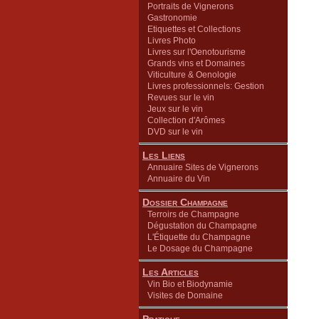
Portraits de Vignerons
Gastronomie
Etiquettes et Collections
Livres Photo
Livres sur l'Oenotourisme
Grands vins et Domaines
Viticulture & Oenologie
Livres professionnels: Gestion
Revues sur le vin
Jeux sur le vin
Collection d'Arômes
DVD sur le vin
Les Liens
Annuaire Sites de Vignerons
Annuaire du Vin
Dossier Champagne
Terroirs de Champagne
Dégustation du Champagne
L'Étiquette du Champagne
Le Dosage du Champagne
Les Articles
Vin Bio et Biodynamie
Visites de Domaine