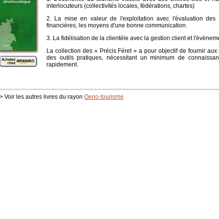
interlocuteurs (collectivités locales, fédérations, chartes)
2. La mise en valeur de l'exploitation avec l'évaluation des
financières, les moyens d'une bonne communication.
3. La fidélisation de la clientèle avec la gestion client et l'évèneme
La collection des « Précis Féret » a pour objectif de fournir aux p
des outils pratiques, nécessitant un minimum de connaissan
rapidement.
> Voir les autres livres du rayon
Oeno-tourisme