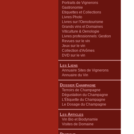
Portraits de Vignerons
Gastronomie
Etiquettes et Collections
Livres Photo
Livres sur l'Oenotourisme
Grands vins et Domaines
Viticulture & Oenologie
Livres professionnels: Gestion
Revues sur le vin
Jeux sur le vin
Collection d'Arômes
DVD sur le vin
Les Liens
Annuaire Sites de Vignerons
Annuaire du Vin
Dossier Champagne
Terroirs de Champagne
Dégustation du Champagne
L'Étiquette du Champagne
Le Dosage du Champagne
Les Articles
Vin Bio et Biodynamie
Visites de Domaine