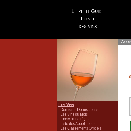
Le petit Guide
Loisel
des vins
Accu
B
Les Vins
Dernières Dégustations
Les Vins du Mois
Choix d'une région
Liste des Appellations
Les Classements Officiels