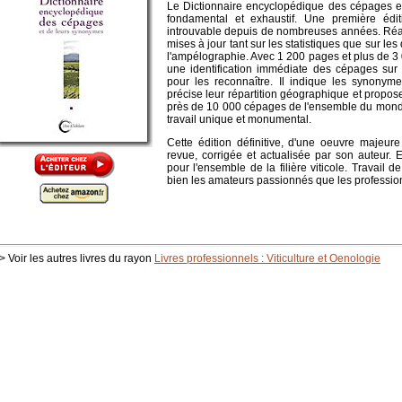
Le Dictionnaire encyclopédique des cépages e
fondamental et exhaustif. Une première éd
introuvable depuis de nombreuses années. Réac
mises à jour tant sur les statistiques que sur le
l'ampélographie. Avec 1 200 pages et plus de 3 
une identification immédiate des cépages sur 
pour les reconnaître. Il indique les synonym
précise leur répartition géographique et propose 
près de 10 000 cépages de l'ensemble du monde 
travail unique et monumental.
Cette édition définitive, d'une oeuvre majeur
revue, corrigée et actualisée par son auteur. 
pour l'ensemble de la filière viticole. Travail 
bien les amateurs passionnés que les profession
> Voir les autres livres du rayon
Livres professionnels : Viticulture et Oenologie