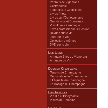
Portraits de Vignerons
Gastronomie
Etiquettes et Collections
Livres Photo
Livres sur l'Oenotourisme
Grands vins et Domaines
Viticulture & Oenologie
Livres professionnels: Gestion
Revues sur le vin
Jeux sur le vin
Collection d'Arômes
DVD sur le vin
Les Liens
Annuaire Sites de Vignerons
Annuaire du Vin
Dossier Champagne
Terroirs de Champagne
Dégustation du Champagne
L'Étiquette du Champagne
Le Dosage du Champagne
Les Articles
Vin Bio et Biodynamie
Visites de Domaine