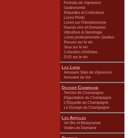
Portraits de Vignerons
Gastronomie
Etiquettes et Collections
Livres Photo
Livres sur l'Oenotourisme
Grands vins et Domaines
Viticulture & Oenologie
Livres professionnels: Gestion
Revues sur le vin
Jeux sur le vin
Collection d'Arômes
DVD sur le vin
Les Liens
Annuaire Sites de Vignerons
Annuaire du Vin
Dossier Champagne
Terroirs de Champagne
Dégustation du Champagne
L'Étiquette du Champagne
Le Dosage du Champagne
Les Articles
Vin Bio et Biodynamie
Visites de Domaine