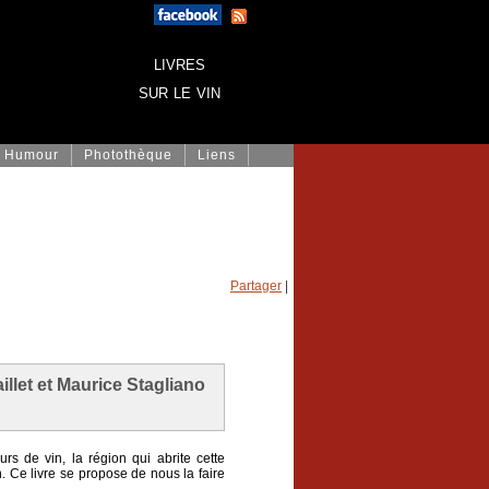
livres
sur le vin
Humour
Photothèque
Liens
Partager
|
llet et Maurice Stagliano
 de vin, la région qui abrite cette
. Ce livre se propose de nous la faire