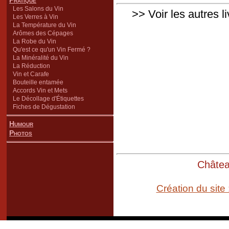
Pratique
Les Salons du Vin
>> Voir les autres l
Les Verres à Vin
La Température du Vin
Arômes des Cépages
La Robe du Vin
Qu'est ce qu'un Vin Fermé ?
La Minéralité du Vin
La Réduction
Vin et Carafe
Bouteille entamée
Accords Vin et Mets
Le Décollage d'Étiquettes
Fiches de Dégustation
Humour
Photos
Château
Création du site