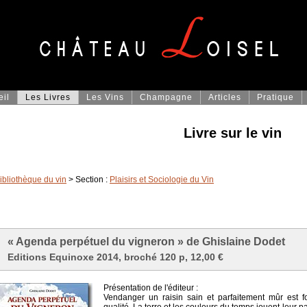
eil
Les Livres
Les Vins
Champagne
Articles
Pratique
Livre sur le vin
ibliothèque du vin
> Section :
Plaisirs et Sociologie du Vin
« Agenda perpétuel du vigneron » de Ghislaine Dodet
Editions Equinoxe 2014, broché 120 p, 12,00 €
Présentation de l'éditeur :
Vendanger un raisin sain et parfaitement mûr est 