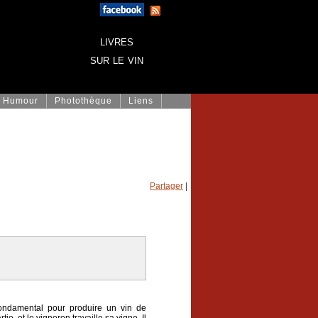
livres
sur le vin
Humour
Photothèque
Liens
Partager
|
fondamental pour produire un vin de