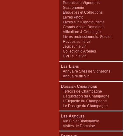
Portraits de Vignerons
Gastronomie
Etiquettes et Collections
Livres Photo
Livres sur l'Oenotourisme
Grands vins et Domaines
Viticulture & Oenologie
Livres professionnels: Gestion
Revues sur le vin
Jeux sur le vin
Collection d'Arômes
DVD sur le vin
Les Liens
Annuaire Sites de Vignerons
Annuaire du Vin
Dossier Champagne
Terroirs de Champagne
Dégustation du Champagne
L'Étiquette du Champagne
Le Dosage du Champagne
Les Articles
Vin Bio et Biodynamie
Visites de Domaine