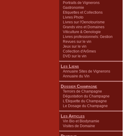
Portraits de Vignerons
Gastronomie
Etiquettes et Collections
Livres Photo
Livres sur l'Oenotourisme
Grands vins et Domaines
Viticulture & Oenologie
Livres professionnels: Gestion
Revues sur le vin
Jeux sur le vin
Collection d'Arômes
DVD sur le vin
Les Liens
Annuaire Sites de Vignerons
Annuaire du Vin
Dossier Champagne
Terroirs de Champagne
Dégustation du Champagne
L'Étiquette du Champagne
Le Dosage du Champagne
Les Articles
Vin Bio et Biodynamie
Visites de Domaine