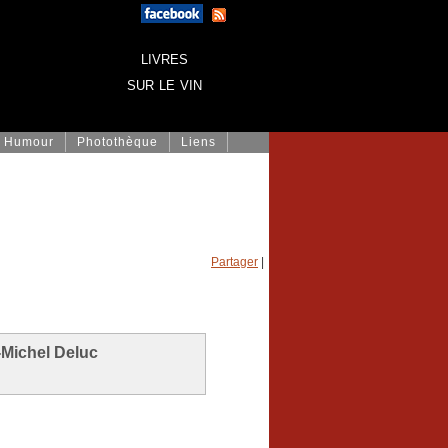
livres
sur le vin
Humour
Photothèque
Liens
Partager
|
-Michel Deluc