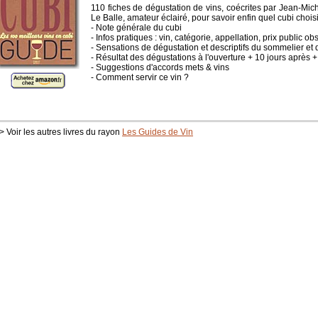
110 fiches de dégustation de vins, coécrites par Jean-Mic
Le Balle, amateur éclairé, pour savoir enfin quel cubi choisi
- Note générale du cubi
- Infos pratiques : vin, catégorie, appellation, prix public ob
- Sensations de dégustation et descriptifs du sommelier et 
- Résultat des dégustations à l'ouverture + 10 jours après 
- Suggestions d'accords mets & vins
- Comment servir ce vin ?
> Voir les autres livres du rayon
Les Guides de Vin