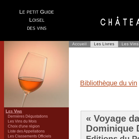
Le petit Guide
Loisel
des vins
Accueil
Les Livres
Les Vins
Bibliothèque du vin
Les Vins
« Voyage da
Dernières Dégustations
Les Vins du Mois
Dominique D
Choix d'une région
Liste des Appellations
Les Classements Officiels
Editions du Pe