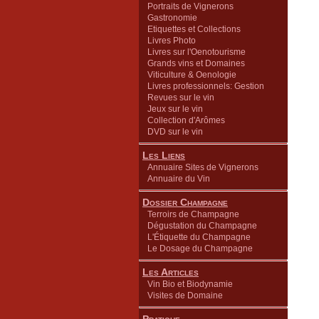
Portraits de Vignerons
Gastronomie
Etiquettes et Collections
Livres Photo
Livres sur l'Oenotourisme
Grands vins et Domaines
Viticulture & Oenologie
Livres professionnels: Gestion
Revues sur le vin
Jeux sur le vin
Collection d'Arômes
DVD sur le vin
Les Liens
Annuaire Sites de Vignerons
Annuaire du Vin
Dossier Champagne
Terroirs de Champagne
Dégustation du Champagne
L'Étiquette du Champagne
Le Dosage du Champagne
Les Articles
Vin Bio et Biodynamie
Visites de Domaine