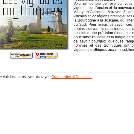
Voici un périple de rêve qui vous
vignobles de l'ancien et du nouvea
Valley en Californie. À travers 3 con
viticoles et 22 régions prestigieuses
la Bourgogne à la Toscane, du Rhei
du Sud. Pour mieux percevoir ces 
photos souvent impressionnantes e
dessins d une précision étonnante e
pour saisir l'histoire et la magie de ce
de savoir pourquoi quelques rang
hommes et des techniques ont off
vignobles mythiques aux vins sublim
> Voir les autres livres du rayon
Grands vins et Domaines