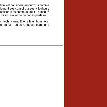
tion, est considéré aujourd'hui comme
lement ses conseils à ses viticulteurs
actif hors du commun, qui lui a inspiré
ci sous la forme de cartes postales.
n techniciens. Elle reflète l'homme et
ste du vin. Jules Chauvet étant une