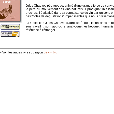
Jules Chauvet, pédagogue, animé d'une grande force de convic
le père du mouvement des vins naturels. Il prodiguait inlassab
proches. Il était aidé dans sa connaisance du vin par un sens olf
des "notes de dégustations" impérissables que nous présentons i
La Collection Jules Chauvet s'adresse à tous, techniciens et no
son travail ; son approche analytique, esthétique, humani
référence à l'étranger.
> Voir les autres livres du rayon
Le vin bio