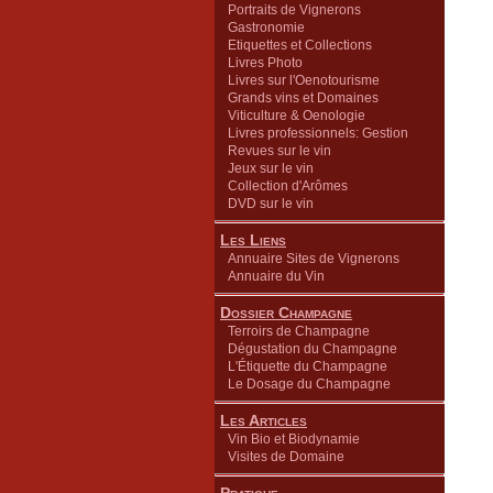
Portraits de Vignerons
Gastronomie
Etiquettes et Collections
Livres Photo
Livres sur l'Oenotourisme
Grands vins et Domaines
Viticulture & Oenologie
Livres professionnels: Gestion
Revues sur le vin
Jeux sur le vin
Collection d'Arômes
DVD sur le vin
Les Liens
Annuaire Sites de Vignerons
Annuaire du Vin
Dossier Champagne
Terroirs de Champagne
Dégustation du Champagne
L'Étiquette du Champagne
Le Dosage du Champagne
Les Articles
Vin Bio et Biodynamie
Visites de Domaine