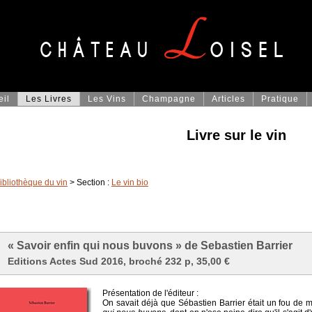
eil
Les Livres
Les Vins
Champagne
Articles
Pratique
Livre sur le vin
ibliothèque du vin
> Section :
Le vin bio
« Savoir enfin qui nous buvons » de Sebastien Barrier
Editions Actes Sud 2016, broché 232 p, 35,00 €
Présentation de l'éditeur :
On savait déjà que Sébastien Barrier était un fou de 