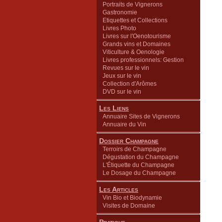
Portraits de Vignerons
Gastronomie
Etiquettes et Collections
Livres Photo
Livres sur l'Oenotourisme
Grands vins et Domaines
Viticulture & Oenologie
Livres professionnels: Gestion
Revues sur le vin
Jeux sur le vin
Collection d'Arômes
DVD sur le vin
Les Liens
Annuaire Sites de Vignerons
Annuaire du Vin
Dossier Champagne
Terroirs de Champagne
Dégustation du Champagne
L'Étiquette du Champagne
Le Dosage du Champagne
Les Articles
Vin Bio et Biodynamie
Visites de Domaine