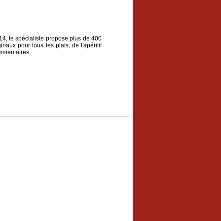
14, le spécialiste propose plus de 400
naux pour tous les plats, de l'apéritif
ommentaires.