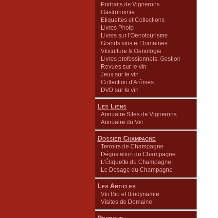
Portraits de Vignerons
Gastronomie
Etiquettes et Collections
Livres Photo
Livres sur l'Oenotourisme
Grands vins et Domaines
Viticulture & Oenologie
Livres professionnels: Gestion
Revues sur le vin
Jeux sur le vin
Collection d'Arômes
DVD sur le vin
Les Liens
Annuaire Sites de Vignerons
Annuaire du Vin
Dossier Champagne
Terroirs de Champagne
Dégustation du Champagne
L'Étiquette du Champagne
Le Dosage du Champagne
Les Articles
Vin Bio et Biodynamie
Visites de Domaine