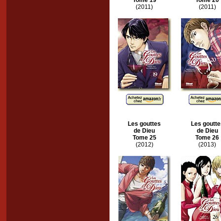
Tome 19
Tome 20
(2011)
(2011)
Les gouttes
Les goutte
de Dieu
de Dieu
Tome 25
Tome 26
(2012)
(2013)