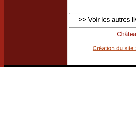
>> Voir les autres l
Château
Création du site