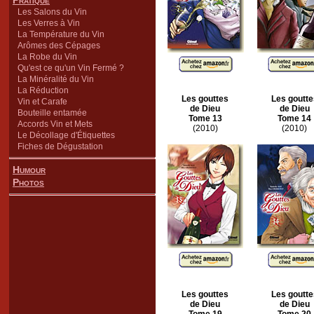
Pratique
Les Salons du Vin
Les Verres à Vin
La Température du Vin
Arômes des Cépages
La Robe du Vin
Qu'est ce qu'un Vin Fermé ?
La Minéralité du Vin
La Réduction
Les gouttes
Les goutte
Vin et Carafe
de Dieu
de Dieu
Bouteille entamée
Tome 13
Tome 14
Accords Vin et Mets
(2010)
(2010)
Le Décollage d'Étiquettes
Fiches de Dégustation
Humour
Photos
Les gouttes
Les goutte
de Dieu
de Dieu