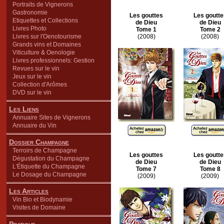
Portraits de Vignerons
Gastronomie
Les gouttes
Les goutte
Etiquettes et Collections
de Dieu
de Dieu
Livres Photo
Tome 1
Tome 2
Livres sur l'Oenotourisme
(2008)
(2008)
Grands vins et Domaines
Viticulture & Oenologie
Livres professionnels: Gestion
Revues sur le vin
Jeux sur le vin
Collection d'Arômes
DVD sur le vin
Les Liens
Annuaire Sites de Vignerons
Annuaire du Vin
Dossier Champagne
Terroirs de Champagne
Les gouttes
Les goutte
Dégustation du Champagne
de Dieu
de Dieu
L'Étiquette du Champagne
Tome 7
Tome 8
Le Dosage du Champagne
(2009)
(2009)
Les Articles
Vin Bio et Biodynamie
Visites de Domaine