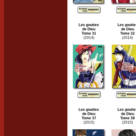
Les gouttes
Les goutte
de Dieu
de Dieu
Tome 31
Tome 32
(2014)
(2014)
Les gouttes
Les goutte
de Dieu
de Dieu
Tome 37
Tome 38
(2015)
(2015)