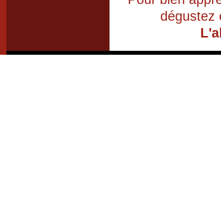
dégustez 
L'a