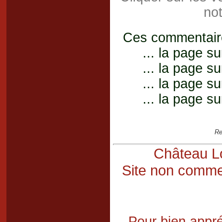
not
Ces commentaires
... la page su
... la page su
... la page su
... la page su
Re
Château Lo
Site non commer
Pour bien appré