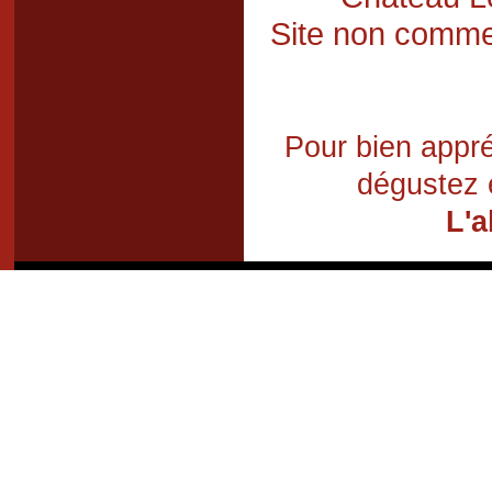
Site non commer
Pour bien appré
dégustez 
L'a