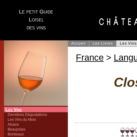
Le petit Guide
Loisel
des vins
Accueil
Les Livres
Les Vins
France
>
Lang
Clo
Les Vins
Dernières Dégustations
Les Vins du Mois
Alsace
Beaujolais
Bordeaux