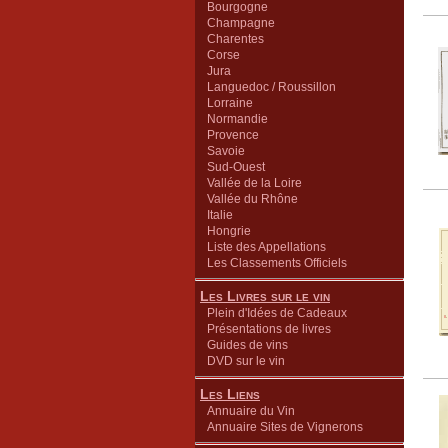
Bourgogne
Champagne
Charentes
Corse
Jura
Languedoc / Roussillon
Lorraine
Normandie
Provence
Savoie
Sud-Ouest
Vallée de la Loire
Vallée du Rhône
Italie
Hongrie
Liste des Appellations
Les Classements Officiels
Les Livres sur le vin
Plein d'Idées de Cadeaux
Présentations de livres
Guides de vins
DVD sur le vin
Les Liens
Annuaire du Vin
Annuaire Sites de Vignerons