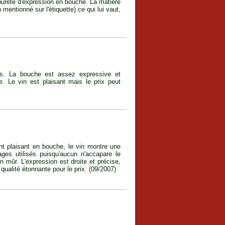
pureté d'expression en bouche. La matière
mentionné sur l'étiquette) ce qui lui vaut,
és. La bouche est assez expressive et
e. Le vin est plaisant mais le prix peut
ent plaisant en bouche, le vin montre une
es utilisés puisqu'aucun n'accapare le
n mûr. L'expression est droite et précise,
qualité étonnante pour le prix. (09/2007)