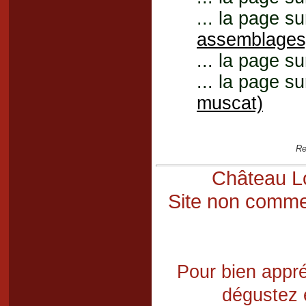
... la page su
assemblages
... la page su
... la page su
muscat)
Re
Château Lo
Site non commer
Pour bien appré
dégustez 