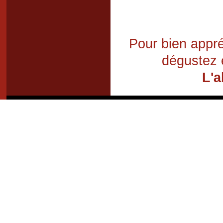
Pour bien appré
dégustez 
L'a