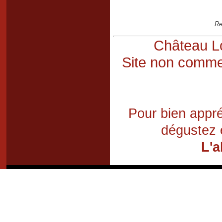
Re
Château Lo
Site non commer
Pour bien appré
dégustez 
L'a