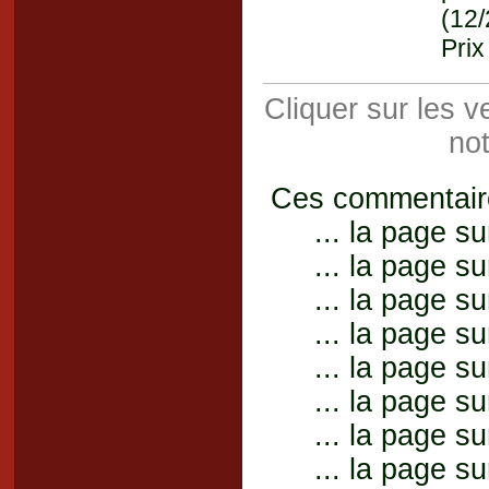
(12
Prix
Cliquer sur les 
not
Ces commentaires
... la page su
... la page su
... la page su
... la page su
... la page su
... la page su
... la page su
... la page su