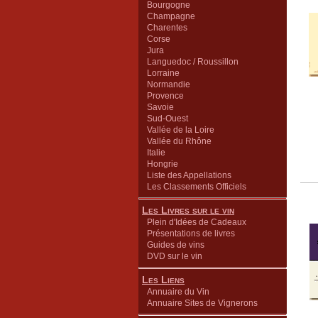
Bourgogne
Champagne
Charentes
Corse
Jura
Languedoc / Roussillon
Lorraine
Normandie
Provence
Savoie
Sud-Ouest
Vallée de la Loire
Vallée du Rhône
Italie
Hongrie
Liste des Appellations
Les Classements Officiels
Les Livres sur le vin
Plein d'Idées de Cadeaux
Présentations de livres
Guides de vins
DVD sur le vin
Les Liens
Annuaire du Vin
Annuaire Sites de Vignerons