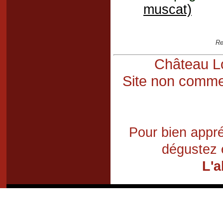
muscat)
Re
Château Lo
Site non commer
Pour bien appré
dégustez 
L'a