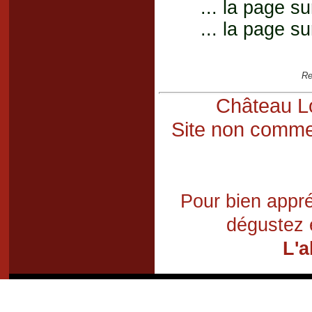
... la page su
... la page su
Re
Château Lo
Site non commer
Pour bien appré
dégustez 
L'a