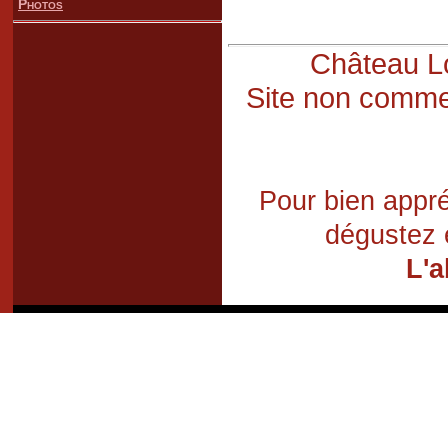
Photos
Château Lo
Site non commer
Pour bien appré
dégustez 
L'a