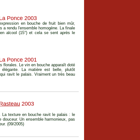
 La Ponce 2003
expression en bouche de fruit bien mûr,
ps a rendu l'ensemble homogène. La finale
 en alcool (15°) et cela se sent après le
 La Ponce 2001
s florales. Le vin en bouche apparaît doté
 élégante. La matière est belle, plutôt
ui ravit le palais. Vraiment un très beau
Rasteau
2003
. La texture en bouche ravit le palais : le
de douceur. Un ensemble harmonieux, pas
ur. (09/2005)