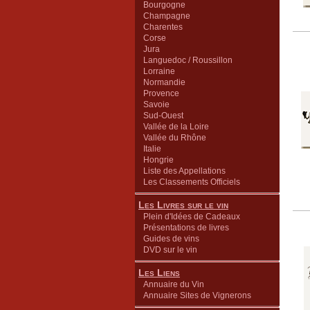
Bourgogne
Champagne
Charentes
Corse
Jura
Languedoc / Roussillon
Lorraine
Normandie
Provence
Savoie
Sud-Ouest
Vallée de la Loire
Vallée du Rhône
Italie
Hongrie
Liste des Appellations
Les Classements Officiels
Les Livres sur le vin
Plein d'Idées de Cadeaux
Présentations de livres
Guides de vins
DVD sur le vin
Les Liens
Annuaire du Vin
Annuaire Sites de Vignerons