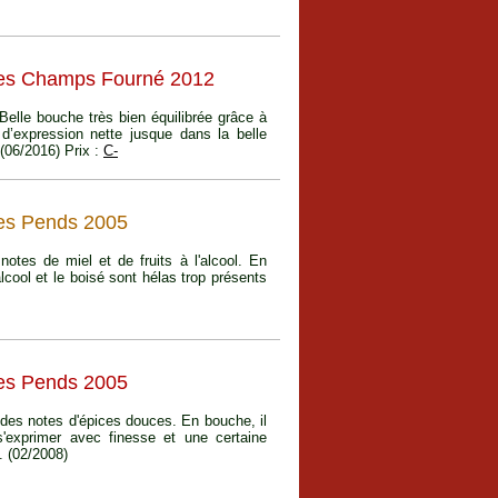
 Les Champs Fourné 2012
 Belle bouche très bien équilibrée grâce à
, d’expression nette jusque dans la belle
 (06/2016) Prix :
C-
Les Pends 2005
notes de miel et de fruits à l'alcool. En
lcool et le boisé sont hélas trop présents
Les Pends 2005
 des notes d'épices douces. En bouche, il
s'exprimer avec finesse et une certaine
. (02/2008)