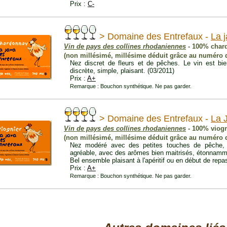
Prix :
C-
> Domaine des Entrefaux -
La 
Vin de pays des collines rhodaniennes
- 100% char
(non millésimé, millésime déduit grâce au numéro d
Nez discret de fleurs et de pêches. Le vin est bie
discrète, simple, plaisant. (03/2011)
Prix :
A+
Remarque : Bouchon synthétique. Ne pas garder.
> Domaine des Entrefaux -
La 
Vin de pays des collines rhodaniennes
- 100% viogn
(non millésimé, millésime déduit grâce au numéro d
Nez modéré avec des petites touches de pêche, 
agréable, avec des arômes bien maitrisés, étonnamme
Bel ensemble plaisant à l'apéritif ou en début de repa
Prix :
A+
Remarque : Bouchon synthétique. Ne pas garder.