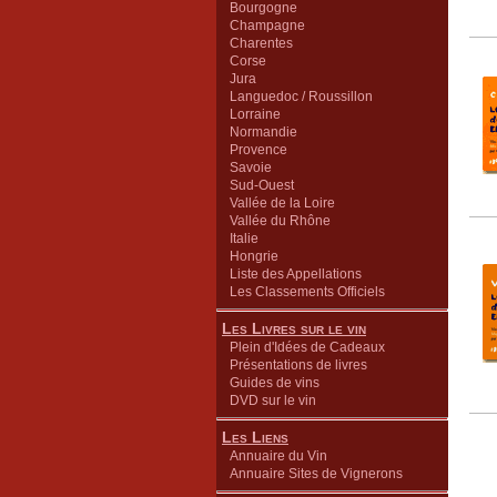
Bourgogne
Champagne
Charentes
Corse
Jura
Languedoc / Roussillon
Lorraine
Normandie
Provence
Savoie
Sud-Ouest
Vallée de la Loire
Vallée du Rhône
Italie
Hongrie
Liste des Appellations
Les Classements Officiels
Les Livres sur le vin
Plein d'Idées de Cadeaux
Présentations de livres
Guides de vins
DVD sur le vin
Les Liens
Annuaire du Vin
Annuaire Sites de Vignerons