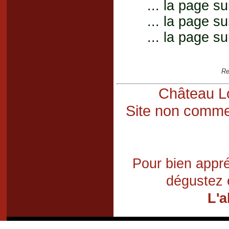
... la page su
... la page su
... la page su
Re
Château Lo
Site non commer
Pour bien appré
dégustez 
L'a