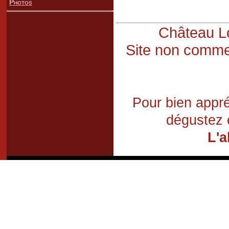
Photos
Château Lo
Site non commer
Pour bien appré
dégustez 
L'a