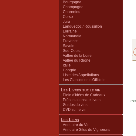
Bourgogne
Champagne
Charentes
Corse
Jura
Languedoc / Roussillon
Lorraine
Normandie
Provence
Savoie
Sud-Ouest
Vallée de la Loire
Vallée du Rhône
Italie
Hongrie
Liste des Appellations
Les Classements Officiels
Les Livres sur le vin
Plein d'Idées de Cadeaux
Présentations de livres
Ces
Guides de vins
DVD sur le vin
Les Liens
Annuaire du Vin
Annuaire Sites de Vignerons