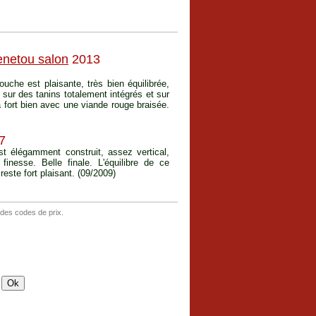
netou salon
2013
ouche est plaisante, très bien équilibrée,
 sur des tanins totalement intégrés et sur
a fort bien avec une viande rouge braisée.
7
t élégamment construit, assez vertical,
inesse. Belle finale. L'équilibre de ce
reste fort plaisant. (09/2009)
 des codes de prix.