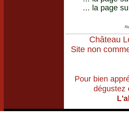
... la page su
Re
Château Lo
Site non commer
Pour bien appré
dégustez 
L'a