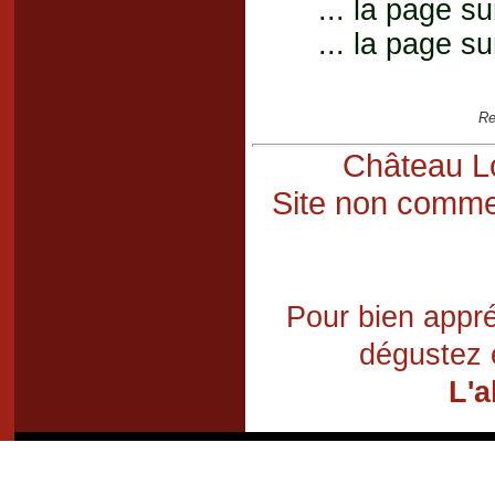
... la page su
... la page su
Re
Château Lo
Site non commer
Pour bien appré
dégustez 
L'a