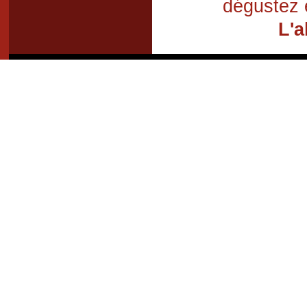
dégustez 
L'a