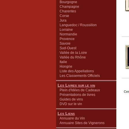
Bourgogne
Champagne
Charentes
Corse
Jura
Languedoc / Roussillon
Lorraine
Normandie
Provence
Savoie
Sud-Ouest
Vallée de la Loire
Vallée du Rhône
Italie
Hongrie
Liste des Appellations
Les Classements Officiels
Les Livres sur le vin
Plein d'Idées de Cadeaux
Ces
Présentations de livres
Guides de vins
DVD sur le vin
Les Liens
Annuaire du Vin
Annuaire Sites de Vignerons