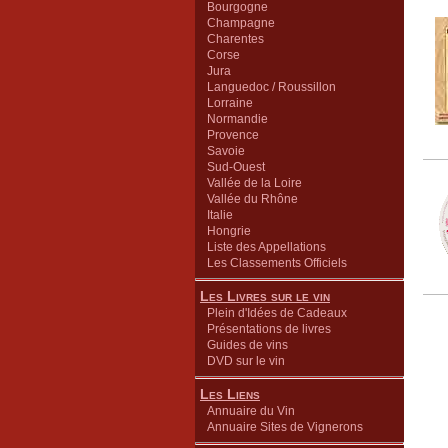
Bourgogne
Champagne
Charentes
Corse
Jura
Languedoc / Roussillon
Lorraine
Normandie
Provence
Savoie
Sud-Ouest
Vallée de la Loire
Vallée du Rhône
Italie
Hongrie
Liste des Appellations
Les Classements Officiels
Les Livres sur le vin
Plein d'Idées de Cadeaux
Présentations de livres
Guides de vins
DVD sur le vin
Les Liens
Annuaire du Vin
Annuaire Sites de Vignerons