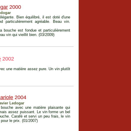
gar
2000
edogar
légante. Bien équilibré, il est doté d'une
d particulièrement agréable. Beau vin.
a bouche est fondue et particulièrement
u vin qui vieillit bien. (03/2009)
é
2002
 avec une matière assez pure. Un vin plutôt
ariole
2004
avier Ledogar
n bouche avec une matière plaisante qui
e mais assez puissant. Le vin forme un bel
uche. Carafé et servi un peu frais, le vin
 pour le prix. (01/2007)