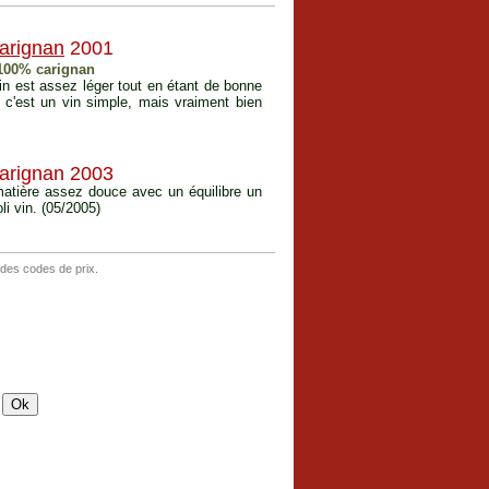
arignan
2001
 100% carignan
in est assez léger tout en étant de bonne
é, c'est un vin simple, mais vraiment bien
arignan 2003
matière assez douce avec un équilibre un
li vin. (05/2005)
 des codes de prix.