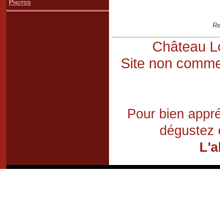
Photos
Re
Château Lo
Site non commer
Pour bien appré
dégustez 
L'a