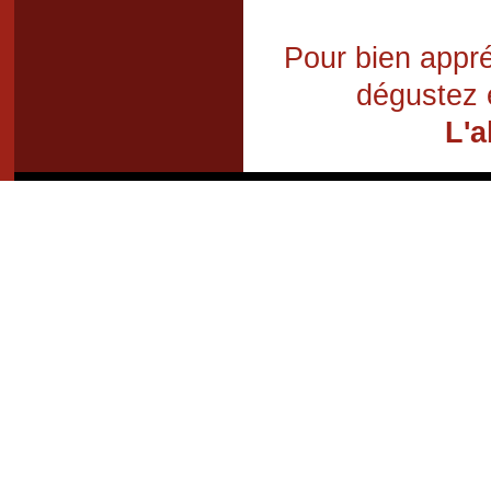
Pour bien appré
dégustez 
L'a