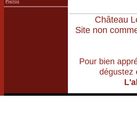
Photos
Château Lo
Site non commer
Pour bien appré
dégustez 
L'a