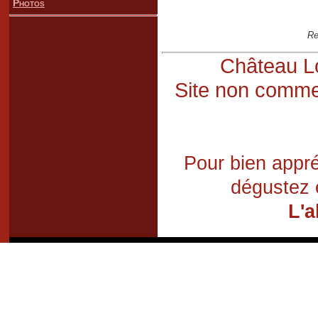
Photos
Re
Château Lo
Site non commer
Pour bien appré
dégustez 
L'a