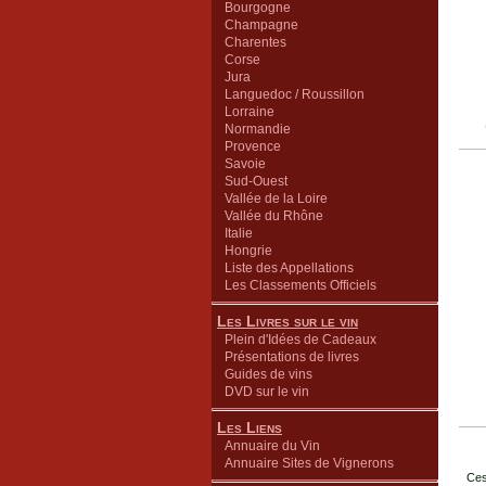
Bourgogne
Champagne
Charentes
Corse
Jura
Languedoc / Roussillon
Lorraine
Normandie
Provence
Savoie
Sud-Ouest
Vallée de la Loire
Vallée du Rhône
Italie
Hongrie
Liste des Appellations
Les Classements Officiels
Les Livres sur le vin
Plein d'Idées de Cadeaux
Présentations de livres
Guides de vins
DVD sur le vin
Les Liens
Annuaire du Vin
Annuaire Sites de Vignerons
Ces