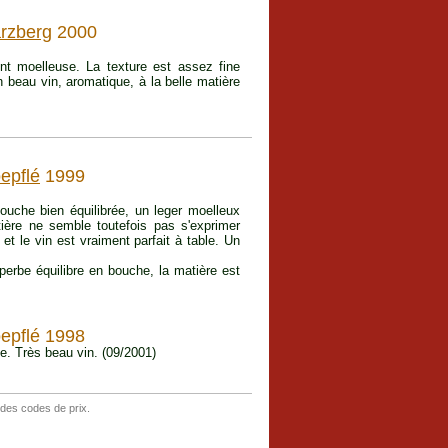
rzberg
2000
nt moelleuse. La texture est assez fine
n beau vin, aromatique, à la belle matière
epflé
1999
ouche bien équilibrée, un leger moelleux
tière ne semble toutefois pas s'exprimer
et le vin est vraiment parfait à table. Un
perbe équilibre en bouche, la matière est
epflé 1998
e. Très beau vin. (09/2001)
 des codes de prix.