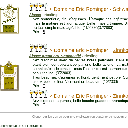
> Domaine Eric Rominger -
Schwa
Alsace
- riesling
Nez aromatique, fin, d'agrumes. L'attaque est légèreme
mais la matière est aromatique. Belle finale citronnée. U
fruitée, simple mais agréable. (11/2002)(07/2003)
Prix :
B
> Domaine Eric Rominger -
Zinnko
Alsace grand cru zinnkoepflé
- riesling
Nez d'agrumes avec de petites notes pétrolées. Belle b
étant bien contrebalancée par une belle acidité. La ma
autant qu'elle le devrait, mais l'ensemble est harmonieux 
beau riesling. (05/2003)
Très beau nez d'agrumes et floral, gentiment pétrolé. Su
assez belle et fine. Vraiment un beau vin. (10/2003)
Prix :
C
> Domaine Eric Rominger - Zinnko
Nez expressif agrumes, belle bouche grasse et aromatiqu
Prix :
C-
Cliquer sur les verres pour une explication du système de notation et
 commentaires sont extraits de...