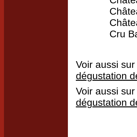
Châte
Châte
Châte
Cru Ba
Voir aussi sur
dégustation d
Voir aussi sur 
dégustation d