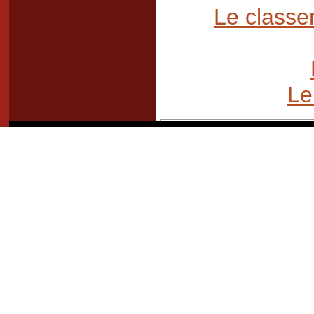
Le classe
Le