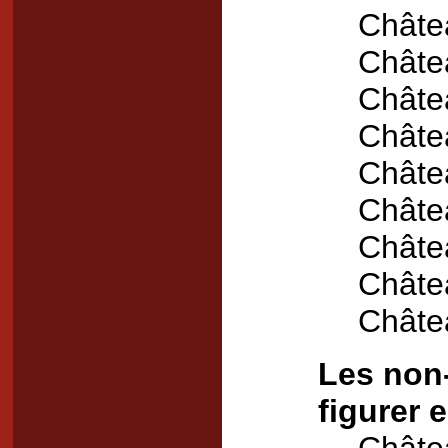
Châte
Châte
Châte
Châte
Châte
Châte
Châte
Châte
Châte
Les non-
figurer 