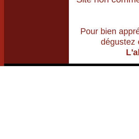
Pour bien appré
dégustez 
L'a